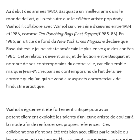
Au début des années 1980, Basquiat a un meilleur ami dans le
monde de l’art, qui n’est autre que le célèbre artiste pop Andy
Warhol. Il collabore avec Warhol sur une série d’œuvres entre 1984
et 1986, comme
Ten Punching Bags (Last Supper)
(1985-86). En
1985, un article de fond du
New York Times Magazine
déclare que
Basquiat est le jeune artiste américain le plus en vogue des années
1980. Cette relation devient un sujet de friction entre Basquiat et
nombre de ses contemporains du centre-ville, car elle semble
marquer Jean-Michel par ses contemporains de l’art de la rue
comme quelqu’un qui se vend aux aspects commerciaux de
l’industrie artistique.
Warhol a également été fortement critiqué pour avoir
potentiellement exploité les talents d’un jeune artiste de couleur à
la mode afin de renforcer ses propres références. Ces
collaborations n’ont pas été très bien accueillies par le public ou
les critiques, et sont aujourd’hui souvent considérées comme des