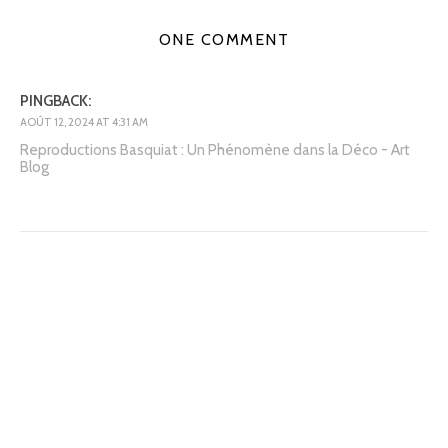
ONE COMMENT
PINGBACK:
AOÛT 12, 2024 AT 4:31 AM
Reproductions Basquiat : Un Phénomène dans la Déco - Art
Blog