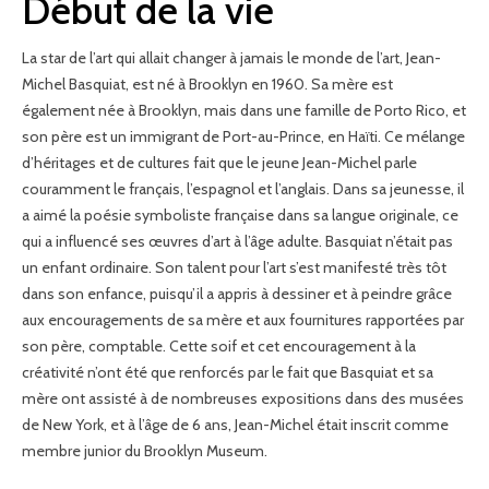
Début de la vie
La star de l’art qui allait changer à jamais le monde de l’art, Jean-
Michel Basquiat, est né à Brooklyn en 1960. Sa mère est
également née à Brooklyn, mais dans une famille de Porto Rico, et
son père est un immigrant de Port-au-Prince, en Haïti. Ce mélange
d’héritages et de cultures fait que le jeune Jean-Michel parle
couramment le français, l’espagnol et l’anglais. Dans sa jeunesse, il
a aimé la poésie symboliste française dans sa langue originale, ce
qui a influencé ses œuvres d’art à l’âge adulte. Basquiat n’était pas
un enfant ordinaire. Son talent pour l’art s’est manifesté très tôt
dans son enfance, puisqu’il a appris à dessiner et à peindre grâce
aux encouragements de sa mère et aux fournitures rapportées par
son père, comptable. Cette soif et cet encouragement à la
créativité n’ont été que renforcés par le fait que Basquiat et sa
mère ont assisté à de nombreuses expositions dans des musées
de New York, et à l’âge de 6 ans, Jean-Michel était inscrit comme
membre junior du Brooklyn Museum.