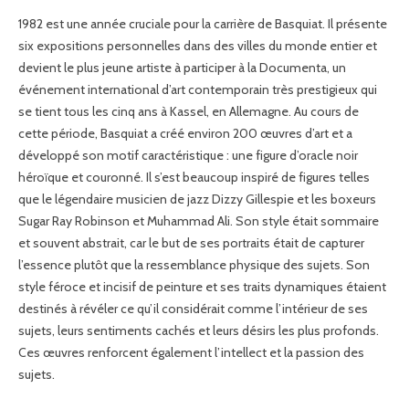
1982 est une année cruciale pour la carrière de Basquiat. Il présente
six expositions personnelles dans des villes du monde entier et
devient le plus jeune artiste à participer à la Documenta, un
événement international d’art contemporain très prestigieux qui
se tient tous les cinq ans à Kassel, en Allemagne. Au cours de
cette période, Basquiat a créé environ 200 œuvres d’art et a
développé son motif caractéristique : une figure d’oracle noir
héroïque et couronné. Il s’est beaucoup inspiré de figures telles
que le légendaire musicien de jazz Dizzy Gillespie et les boxeurs
Sugar Ray Robinson et Muhammad Ali. Son style était sommaire
et souvent abstrait, car le but de ses portraits était de capturer
l’essence plutôt que la ressemblance physique des sujets. Son
style féroce et incisif de peinture et ses traits dynamiques étaient
destinés à révéler ce qu’il considérait comme l’intérieur de ses
sujets, leurs sentiments cachés et leurs désirs les plus profonds.
Ces œuvres renforcent également l’intellect et la passion des
sujets.