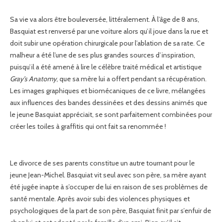
Sa vie va alors être bouleversée, littéralement. À l’âge de 8 ans,
Basquiat est renversé par une voiture alors qu’il joue dans la rue et
doit subir une opération chirurgicale pour l’ablation de sa rate. Ce
malheur a été l’une de ses plus grandes sources d’inspiration,
puisqu’il a été amené à lire le célèbre traité médical et artistique
Gray’s Anatomy
, que sa mère lui a offert pendant sa récupération.
Les images graphiques et biomécaniques de ce livre, mélangées
aux influences des bandes dessinées et des dessins animés que
le jeune Basquiat appréciait, se sont parfaitement combinées pour
créer les toiles à graffitis qui ont fait sa renommée !
Le divorce de ses parents constitue un autre tournant pour le
jeune Jean-Michel. Basquiat vit seul avec son père, sa mère ayant
été jugée inapte à s’occuper de lui en raison de ses problèmes de
santé mentale. Après avoir subi des violences physiques et
psychologiques de la part de son père, Basquiat finit par s’enfuir de