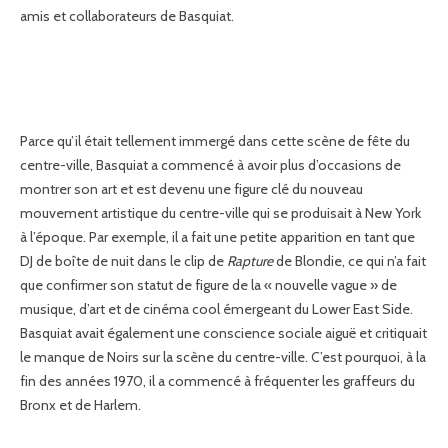
amis et collaborateurs de Basquiat.
Parce qu’il était tellement immergé dans cette scène de fête du
centre-ville, Basquiat a commencé à avoir plus d’occasions de
montrer son art et est devenu une figure clé du nouveau
mouvement artistique du centre-ville qui se produisait à New York
à l’époque. Par exemple, il a fait une petite apparition en tant que
DJ de boîte de nuit dans le clip de
Rapture
de Blondie, ce qui n’a fait
que confirmer son statut de figure de la « nouvelle vague » de
musique, d’art et de cinéma cool émergeant du Lower East Side.
Basquiat avait également une conscience sociale aiguë et critiquait
le manque de Noirs sur la scène du centre-ville. C’est pourquoi, à la
fin des années 1970, il a commencé à fréquenter les graffeurs du
Bronx et de Harlem.