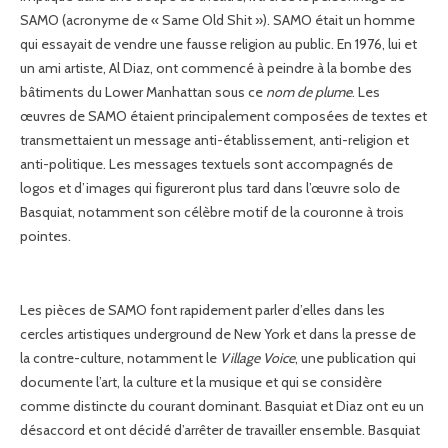
SAMO (acronyme de « Same Old Shit »). SAMO était un homme
qui essayait de vendre une fausse religion au public. En 1976, lui et
un ami artiste, Al Diaz, ont commencé à peindre à la bombe des
bâtiments du Lower Manhattan sous ce
nom de plume
. Les
œuvres de SAMO étaient principalement composées de textes et
transmettaient un message anti-établissement, anti-religion et
anti-politique. Les messages textuels sont accompagnés de
logos et d’images qui figureront plus tard dans l’œuvre solo de
Basquiat, notamment son célèbre motif de la couronne à trois
pointes.
Les pièces de SAMO font rapidement parler d’elles dans les
cercles artistiques underground de New York et dans la presse de
la contre-culture, notamment le
Village Voice
, une publication qui
documente l’art, la culture et la musique et qui se considère
comme distincte du courant dominant. Basquiat et Diaz ont eu un
désaccord et ont décidé d’arrêter de travailler ensemble. Basquiat