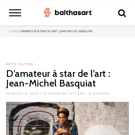
HOME
»
D’AMATEUR À STAR DE L’ART : JEAN-MICHEL BASQUIAT
ART & CULTURE
D’amateur à star de l’art :
Jean-Michel Basquiat
FÉVRIER 18, 2022
/
TEMPS DE LECTURE : 11 MINUTES