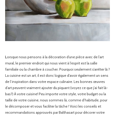
Lorsque nous pensons à la décoration d’une pièce avec de l’art
mural, le premier endroit qui nous vient à l’esprit est la salle
familiale ou la chambre à coucher. Pourquoi seulement s’arrêter là ?
La cuisine est un art, il est donc logique d’avoir également un sens
de l’inspiration dans votre espace culinaire. Les bonnes œuvres
d’art peuvent vraiment ajouter du piquant (voyez ce que j’ai fait là-
bas?) À votre cuisine! Peu importe votre style, votre budget ou la
taille de votre cuisine, nous sommes là, comme d’habitude, pour
le décomposer et vous faciliter la tâche ! Voici les conseils et
recommandations approuvés par Balthasart pour décorer votre