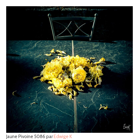
Jaune Pivoine 5086 par
Edwige K