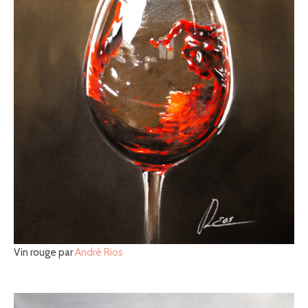
Vin rouge par
André Rios