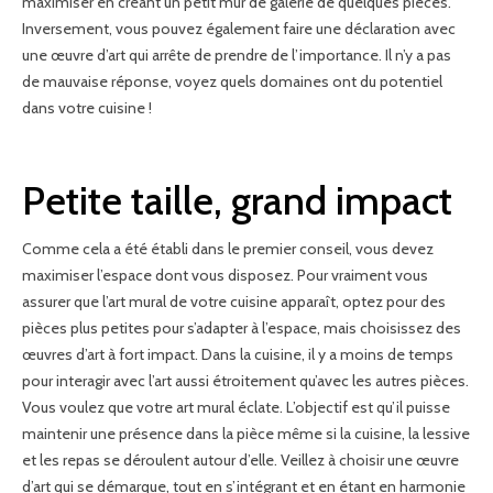
maximiser en créant un petit mur de galerie de quelques pièces.
Inversement, vous pouvez également faire une déclaration avec
une œuvre d’art qui arrête de prendre de l’importance. Il n’y a pas
de mauvaise réponse, voyez quels domaines ont du potentiel
dans votre cuisine !
Petite taille, grand impact
Comme cela a été établi dans le premier conseil, vous devez
maximiser l’espace dont vous disposez. Pour vraiment vous
assurer que l’art mural de votre cuisine apparaît, optez pour des
pièces plus petites pour s’adapter à l’espace, mais choisissez des
œuvres d’art à fort impact. Dans la cuisine, il y a moins de temps
pour interagir avec l’art aussi étroitement qu’avec les autres pièces.
Vous voulez que votre art mural éclate. L’objectif est qu’il puisse
maintenir une présence dans la pièce même si la cuisine, la lessive
et les repas se déroulent autour d’elle. Veillez à choisir une œuvre
d’art qui se démarque, tout en s’intégrant et en étant en harmonie