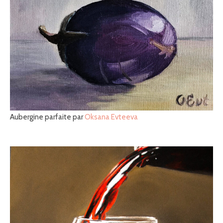
Aubergine parfaite par
Oksana Evteeva