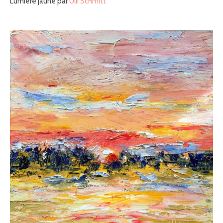
Lumière jaune par
Ulli Schmitt