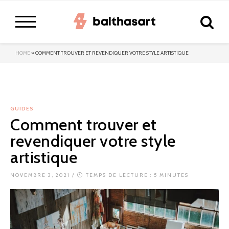
HOME
»
COMMENT TROUVER ET REVENDIQUER VOTRE STYLE ARTISTIQUE
GUIDES
Comment trouver et
revendiquer votre style
artistique
NOVEMBRE 3, 2021
/
TEMPS DE LECTURE : 5 MINUTES