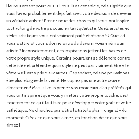
Heureusement pour vous, si vous lisez cet article, cela signifie que
vous l’avez probablement déjà fait avec votre décision de devenir
un véritable artiste ! Prenez note des choses qui vous ont inspiré
tout au long de votre parcours en tant qu’artiste. Quels artistes et
styles artistiques vous ont vraiment parlé et résonné ? Quel art
vous a attiré et vous a donné envie de devenir vous-même un
artiste ? Inconsciemment, ces inspirations jettent les bases de
votre propre style unique. Certains pourraient se défendre contre
cette idée et prétendre qu’un style ne peut pas vraiment être « le
vôtre » s’il est « pris » aux autres. Cependant, cela ne pouvait pas
être plus éloigné de la vérité. Ne copiez pas une autre œuvre
directement! Mais, si vous prenez vos morceaux d’art préférés qui
vous ont inspiré et que vous y mettez votre propre touche, c’est
exactement ce qu’il faut faire pour développer votre goût et votre
esthétique. Ne cherchez pas à être l’artiste le plus « original » du
moment. Créez ce que vous aimez, en fonction de ce que vous
aimez !