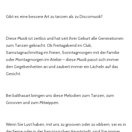
Gibt es eine bessere Art zu tanzen als zu Discomusik?
Diese Musik ist zeitlos und hat seit ihrer Geburt alle Generationen
zum Tanzen gebracht. Ob Freitagabend im Club,
Samstagnachmittag im Freien, Sonntagmorgen mit der Familie
oder Montagmorgen im Atelier – diese Musik passt sich immer
den Gegebenheiten an und zaubert immer ein Lächeln auf das
Gesicht.
Bei balthasart bringen uns diese Melodien zum Tanzen, zum
Grooven und zum Mitwippen.
Wenn Sie Lust haben, mit uns zu grooven oder zu vibbern, sei es in
der Ferne oder in der französischen Hauptstadt, sind Sie immer